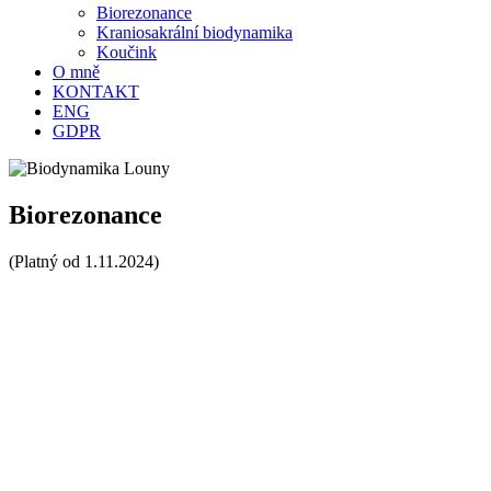
Biorezonance
Kraniosakrální biodynamika
Koučink
O mně
KONTAKT
ENG
GDPR
Biorezonance
(Platný od 1.11.2024)